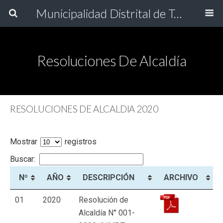
Municipalidad Distrital de Torata
Resoluciones De Alcaldía
RESOLUCIONES DE ALCALDIA 2020
Mostrar
registros
Buscar:
Nº
AÑO
DESCRIPCIÓN
ARCHIVO
01
2020
Resolución de
Alcaldía N° 001-