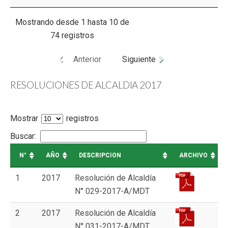
Mostrando desde 1 hasta 10 de
74 registros
Anterior
Siguiente
RESOLUCIONES DE ALCALDIA 2017
Mostrar
registros
Buscar:
N°
AÑO
DESCRIPCION
ARCHIVO
1
2017
Resolución de Alcaldía
N° 029-2017-A/MDT
2
2017
Resolución de Alcaldía
N° 031-2017-A/MDT