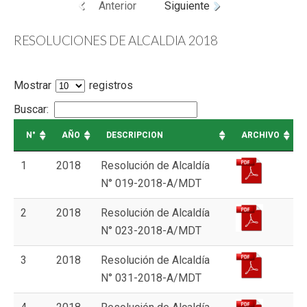
Anterior
Siguiente
RESOLUCIONES DE ALCALDIA 2018
Mostrar
registros
Buscar:
N°
AÑO
DESCRIPCION
ARCHIVO
1
2018
Resolución de Alcaldía
N° 019-2018-A/MDT
2
2018
Resolución de Alcaldía
N° 023-2018-A/MDT
3
2018
Resolución de Alcaldía
N° 031-2018-A/MDT