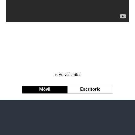
Volver arriba
Móvil
Escritorio