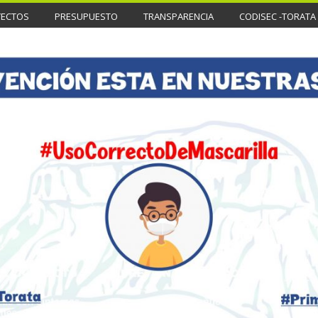
YECTOS
PRESUPUESTO
TRANSPARENCIA
CODISEC -TORATA