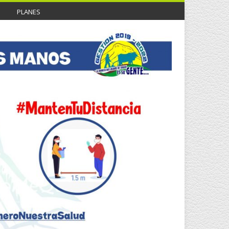
PLANES